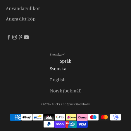
Användarvillkor
Ångra ditt köp
Svenska
Språk
Svenska
English
Norsk (bokmål)
© 2026 - Bucks and Spurs Stockholm