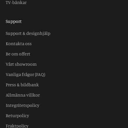
TV-bänkar
Support
Support & designhjälp
Kontakta oss
Be om offert
Vårt showroom
Vanliga frågor (FAQ)
Press & bildbank
Allmänna villkor
Integritetspolicy
Returpolicy
Fraktpolicy