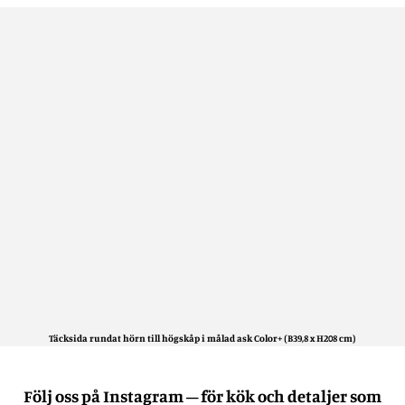
Täcksida rundat hörn till högskåp i målad ask Color+ (B39,8 x H208 cm)
Följ oss på Instagram – för kök och detaljer som