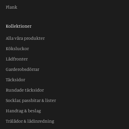
Plank
Kollektioner
Alla våra produkter
Köksluckor
Lådfronter
Garderobsdörrar
Täcksidor
Rundade täcksidor
Socklar, passbitar & lister
Handtag & beslag
Trälådor & lådinredning