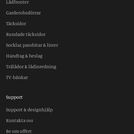
Lådfronter
Garderobsdörrar
Täcksidor
Rundade täcksidor
Socklar, passbitar & lister
Handtag & beslag
Trälådor & lådinredning
TV-bänkar
Support
Support & designhjälp
Kontakta oss
Be om offert