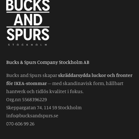
Bucks & Spurs Company Stockholm AB
Bucks and Spurs skapar
skräddarsydda luckor och fronter
för IKEA-stommar
– med skandinavisk form, hållbart
hantverk och tidlös kvalitet i fokus.
Org.nr
:
5568396229
Skeppargatan 74, 114 59 Stockholm
info@bucksandspurs.se
070-606 99 26