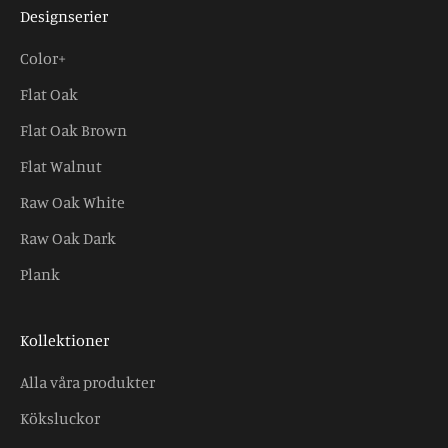
Designserier
Color+
Flat Oak
Flat Oak Brown
Flat Walnut
Raw Oak White
Raw Oak Dark
Plank
Kollektioner
Alla våra produkter
Köksluckor