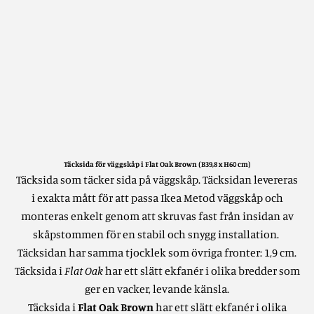
Täcksida för väggskåp i Flat Oak Brown (B39,8 x H60 cm)
Täcksida som täcker sida på väggskåp.
Täcksidan levereras
i exakta mått för att passa Ikea Metod väggskåp och
monteras enkelt genom att skruvas fast från insidan av
skåpstommen för en stabil och snygg installation.
Täcksidan har samma tjocklek som övriga fronter: 1,9 cm.
Täcksida i
Flat Oak
har ett slätt ekfanér i olika bredder som
ger en vacker, levande känsla.
Täcksida i
Flat Oak Brown
har ett slätt ekfanér i olika