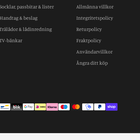
Socklar, passbitar & lister
Allmänna villkor
Handtag & beslag
Integritetspolicy
Trälådor & lådinredning
Returpolicy
TV-bänkar
Fraktpolicy
Användarvillkor
Ångra ditt köp