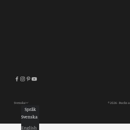
Svenska
© 2026 - Bucks 
Språk
Svenska
English