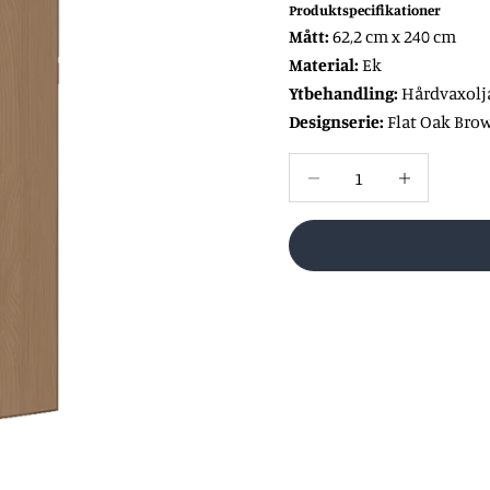
Produktspecifikationer
Mått:
62,2 cm x 240 cm
Material:
Ek
Ytbehandling:
Hårdvaxolj
Designserie:
Flat Oak Bro
Minska antal
Öka antal