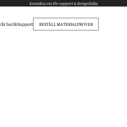
Kontakta oss för support & designhjälp
Vår butik
Support
BESTÄLL MATERIALPROVER