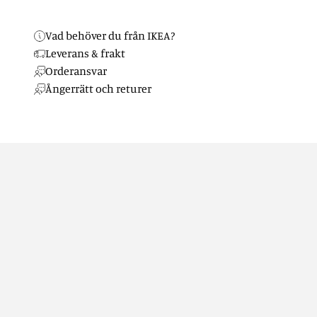
Vad behöver du från IKEA?
Leverans & frakt
Orderansvar
Ångerrätt och returer