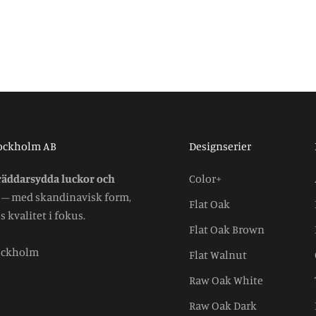
tockholm AB
Designserier
räddarsydda luckor och
Color+
– med skandinavisk form,
Flat Oak
 kvalitet i fokus.
Flat Oak Brown
tockholm
Flat Walnut
Raw Oak White
Raw Oak Dark