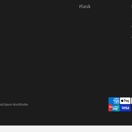
Plank
and Spurs Stockholm