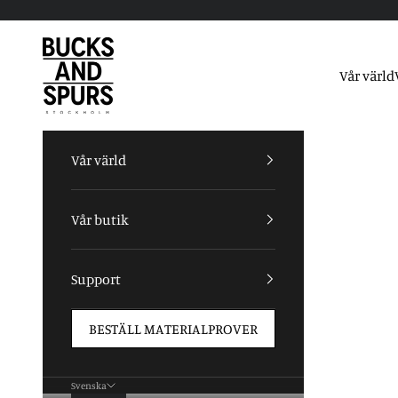
Hoppa till innehållet
Bucks and Spurs
Vår värld
Vår värld
Vår butik
Support
BESTÄLL MATERIALPROVER
Svenska