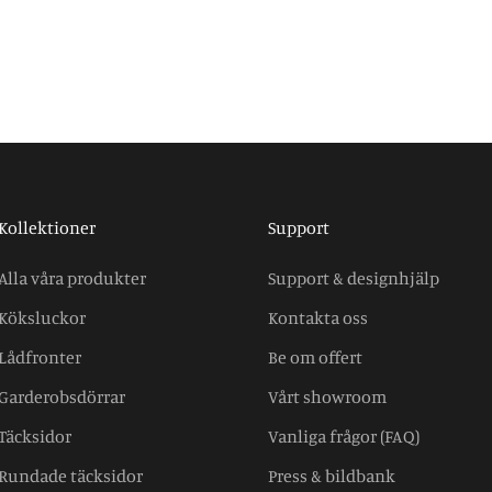
Kollektioner
Support
Alla våra produkter
Support & designhjälp
Köksluckor
Kontakta oss
Lådfronter
Be om offert
Garderobsdörrar
Vårt showroom
Täcksidor
Vanliga frågor (FAQ)
Rundade täcksidor
Press & bildbank