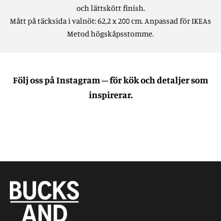
och lättskött finish.
Mått på täcksida i valnöt: 62,2 x 200 cm. Anpassad för IKEAs
Metod högskåpsstomme.
Följ oss på Instagram – för kök och detaljer som
inspirerar.