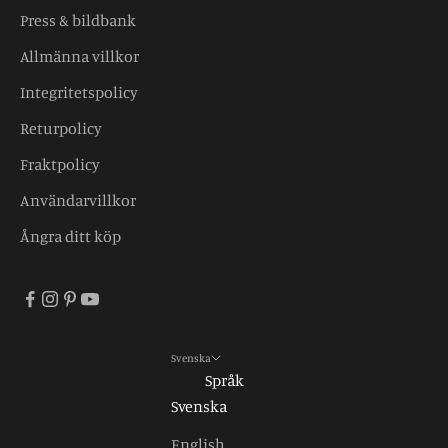
Press & bildbank
Allmänna villkor
Integritetspolicy
Returpolicy
Fraktpolicy
Användarvillkor
Ångra ditt köp
Svenska
Språk
Svenska
English