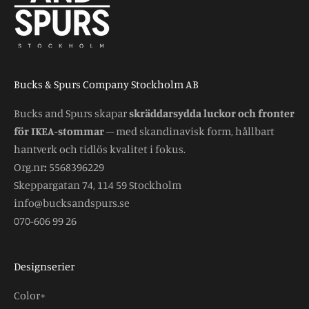
Bucks & Spurs Company Stockholm AB
Bucks and Spurs skapar
skräddarsydda luckor och fronter
för IKEA-stommar
– med skandinavisk form, hållbart
hantverk och tidlös kvalitet i fokus.
Org.nr
:
5568396229
Skeppargatan 74, 114 59 Stockholm
info@bucksandspurs.se
070-606 99 26
Designserier
Color+