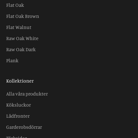
Flat Oak
Flat Oak Brown
Flat Walnut
Raw Oak White
Raw Oak Dark
Plank
Kollektioner
Alla våra produkter
Köksluckor
Lådfronter
Garderobsdörrar
Täcksidor