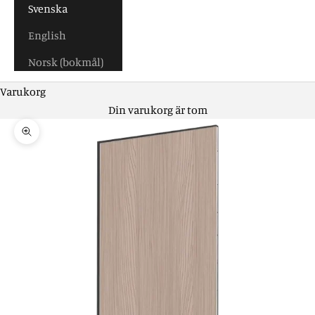
Svenska
English
Norsk (bokmål)
Varukorg
Din varukorg är tom
Zooma