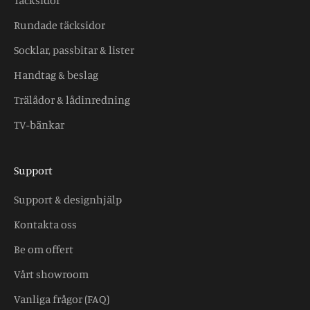
Rundade täcksidor
Socklar, passbitar & lister
Handtag & beslag
Trälådor & lådinredning
TV-bänkar
Support
Support & designhjälp
Kontakta oss
Be om offert
Vårt showroom
Vanliga frågor (FAQ)