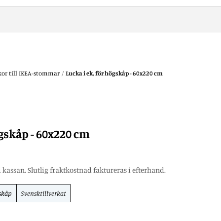
kor till IKEA-stommar
/
Lucka i ek, för högskåp - 60x220 cm
ögskåp - 60x220 cm
 kassan. Slutlig fraktkostnad faktureras i efterhand.
skåp
Svensktillverkat