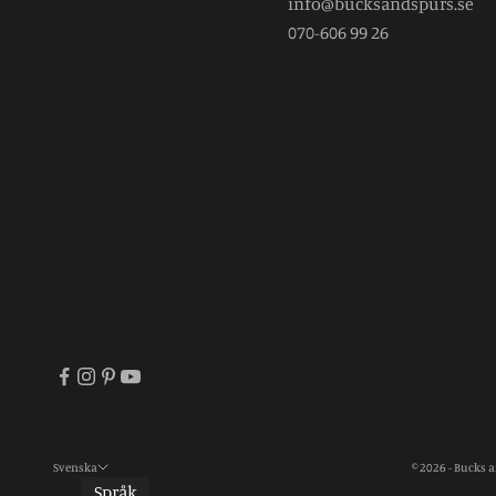
info@bucksandspurs.se
070-606 99 26
Svenska
© 2026 - Bucks 
Språk