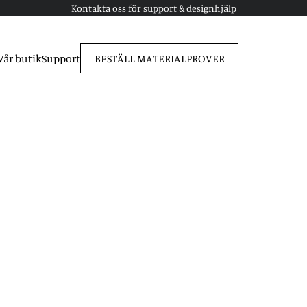
Kontakta oss för support & designhjälp
Vår butik
Support
BESTÄLL MATERIALPROVER