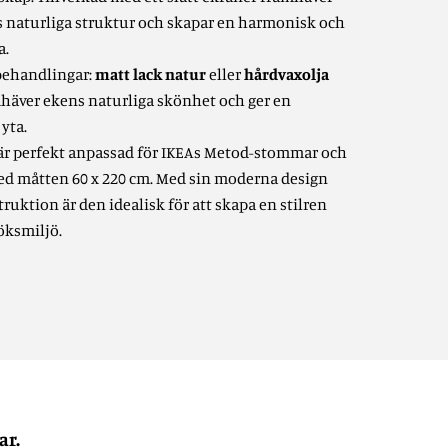
s naturliga struktur och skapar en harmonisk och
a.
tbehandlingar:
matt lack natur
eller
hårdvaxolja
häver ekens naturliga skönhet och ger en
 yta.
är perfekt anpassad för IKEAs Metod-stommar och
d måtten 60 x 220 cm. Med sin moderna design
ruktion är den idealisk för att skapa en stilren
öksmiljö.
ar.