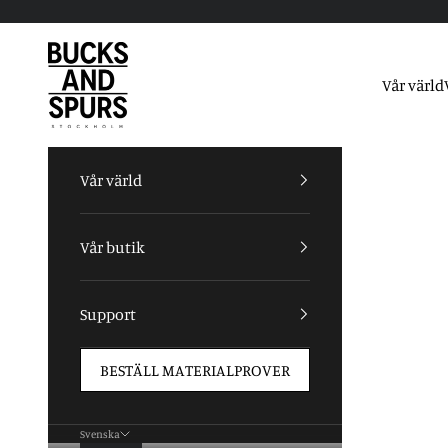
Hoppa till innehållet
Bucks and Spurs
Vår värld
Vår värld
Vår butik
Support
BESTÄLL MATERIALPROVER
Svenska