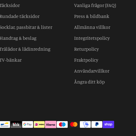
Täcksidor
Vanliga frågor (FAQ)
Rundade täcksidor
Press & bildbank
Socklar, passbitar & lister
Allmänna villkor
Handtag & beslag
Integritetspolicy
Trälådor & lådinredning
Returpolicy
TV-bänkar
Fraktpolicy
Användarvillkor
Ångra ditt köp