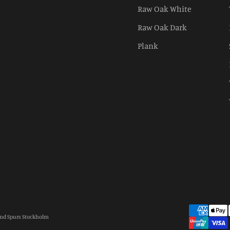
Raw Oak White
Raw Oak Dark
Plank
and Spurs Stockholm