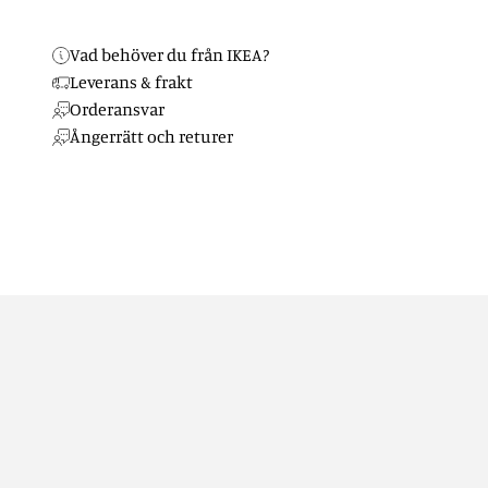
Vad behöver du från IKEA?
Leverans & frakt
Orderansvar
Ångerrätt och returer