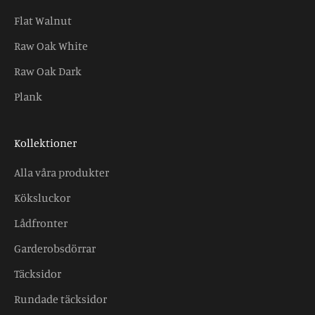
Flat Walnut
Raw Oak White
Raw Oak Dark
Plank
Kollektioner
Alla våra produkter
Köksluckor
Lådfronter
Garderobsdörrar
Täcksidor
Rundade täcksidor