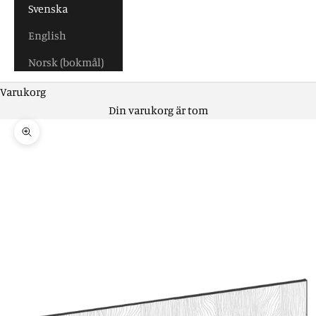
Svenska
English
Norsk (bokmål)
Varukorg
Din varukorg är tom
Zooma