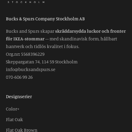
Bucks & Spurs Company Stockholm AB
Bucks and Spurs skapar
skräddarsydda luckor och fronter
för IKEA-stommar
– med skandinavisk form, hållbart
hantverk och tidlös kvalitet i fokus.
Org.nr
:
5568396229
Skeppargatan 74, 114 59 Stockholm
info@bucksandspurs.se
070-606 99 26
Designserier
Color+
Flat Oak
Flat Oak Brown