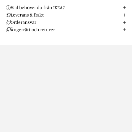
Vad behöver du från IKEA?
Leverans & frakt
Orderansvar
Ångerrätt och returer