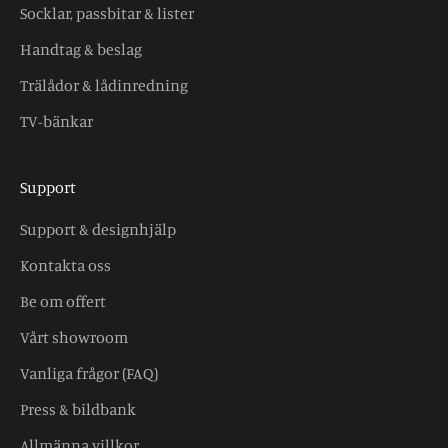
Socklar, passbitar & lister
Handtag & beslag
Trälådor & lådinredning
TV-bänkar
Support
Support & designhjälp
Kontakta oss
Be om offert
Vårt showroom
Vanliga frågor (FAQ)
Press & bildbank
Allmänna villkor