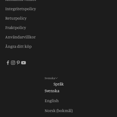
Integritetspolicy
Returpolicy
Fraktpolicy
Användarvillkor
Ångra ditt köp
Svenska
Språk
Svenska
English
Norsk (bokmål)